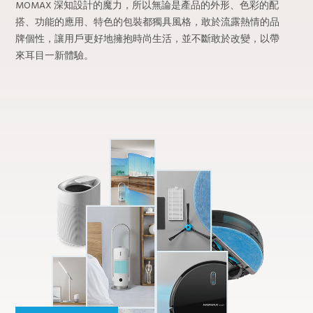
MOMAX 深知設計的魔力，所以無論是產品的外形、色彩的配
搭、功能的應用、特色的包裝都獨具風格，敢於流露熱情的品
牌個性，讓用戶更好地擁抱時尚生活，並不斷敢於改變，以帶
來耳目一新體驗。