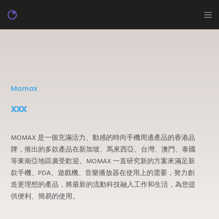
Momax
xxx
MOMAX 是一個充滿活力、動感的時尚手機周邊產品的香港品
牌，推出的多款產品在新加坡、馬來西亞、台灣、澳門、泰國
等東南亞地區廣受歡迎。MOMAX 一直研究新的方案來滿足新
款手機、PDA、遊戲機、音樂播放器在使用上的需要，努力創
造更理想的產品，將最新的流動科技融入工作和生活，為您提
供便利、簡易的使用。