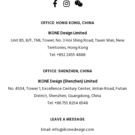
OFFICE: HONG KONG, CHINA
IKONE Design Limited
Unit B5, 8/F, TML Tower, No. 3 Hoi Shing Road, Tsuen Wan, New
Territories,
Hong Kong
Tel: +852 2455 4888
OFFICE: SHENZHEN, CHINA
IKONE Design (Shenzhen) Limited
No. 4504, Tower 1, Excellence Century Center, Jintian Road, Futian
District, Shenzhen, Guangdong, China
Tel: +86 755 8254 6548
LEAVE A MESSAGE
Email:
info@ikonedesign.com