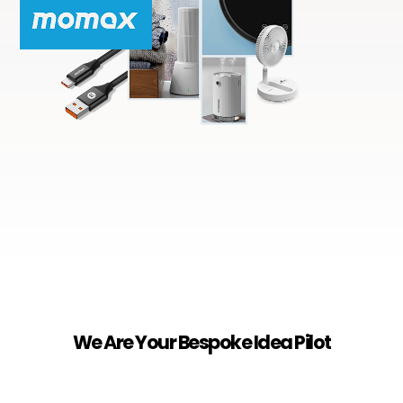
We Are Your Bespoke Idea Pilot