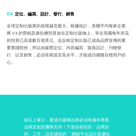
04.
定位、編寫、設計、發行、銷售
全球定制出版業的規模越見龐大。根據統計，美國平均每家企業
將 1/4 的營銷及廣告總預算放在定制出版物上，單在美國每年所花
的預算已高達數百億美元。這反映定制出版已成為品牌宣傳的重
要實踐部份，所以由媒體定位、內容編寫、版面設計、刊物發
行、以至銷售，必須長期達至高水平，才能成功捕獲目標用戶的
心。
如以上展示，要成功建構品牌必須有擁有專業
品牌及創意團隊支持！千壹由前段的「品牌諮
詢」工作，以至後段的「 網絡平台設計及優化