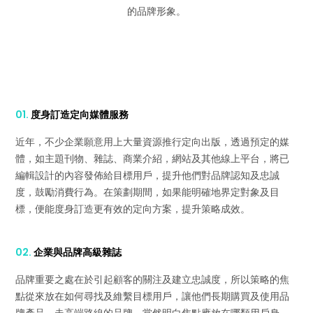
的品牌形象。
01.
度身訂造定向媒體服務
近年，不少企業願意用上大量資源推行定向出版，透過預定的媒
體，如主題刊物、雜誌、商業介紹，網站及其他線上平台，將已
編輯設計的內容發佈給目標用戶，提升他們對品牌認知及忠誠
度，鼓勵消費行為。在策劃期間，如果能明確地界定對象及目
標，便能度身訂造更有效的定向方案，提升策略成效。
02.
企業與品牌高級雜誌
品牌重要之處在於引起顧客的關注及建立忠誠度，所以策略的焦
點從來放在如何尋找及維繫目標用戶，讓他們長期購買及使用品