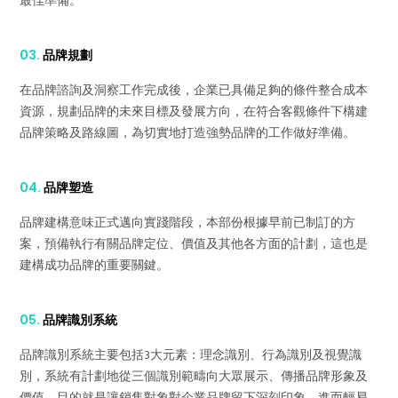
最佳準備。
03.
品牌規劃
在品牌諮詢及洞察工作完成後，企業已具備足夠的條件整合成本
資源，規劃品牌的未來目標及發展方向，在符合客觀條件下構建
品牌策略及路線圖，為切實地打造強勢品牌的工作做好準備。
04.
品牌塑造
品牌建構意味正式邁向實踐階段，本部份根據早前已制訂的方
案，預備執行有關品牌定位、價值及其他各方面的計劃，這也是
建構成功品牌的重要關鍵。
05.
品牌識別系統
品牌識別系統主要包括3大元素：理念識別、行為識別及視覺識
別，系統有計劃地從三個識別範疇向大眾展示、傳播品牌形象及
價值，目的就是讓銷售對象對企業品牌留下深刻印象，進而輕易