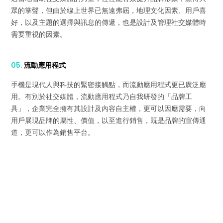
眾的掌聲，但由於線上世界已無遠弗屆，地理文化因素、用戶喜
好，以及主題的選擇與訊息的傳遞，也是設計及管理社交媒體時
需要重視的因素。
05.
流動應用程式
手機是現代人與科技的緊密接觸點，而流動應用程式更已廣泛應
用。有別於社交媒體，流動應用程式乃自我研發的「品牌工
具」，企業完全擁有其設計及內容自主權，更可以因應需要，向
用戶展現品牌的屬性、價值，以至進行銷售，既是品牌的宣傳通
道，更可以作為銷售平台。