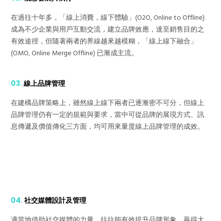
在過往十年多，「線上消費，線下體驗」(O2O, Online to Offline)
成為不少企業與用戶互動交流，建立品牌效應，達至銷售目的之
有效途徑，但隨著兩者的界線越來越模糊，「線上線下融合」
(OMO, Online Merge Offline) 已漸成主流。
03.
線上品牌管理
在建構品牌策略上，雖然線上線下兩者已逐漸密不可分，但線上
品牌管理仍有一定的規範與要求，當中可從品牌的展現方式、訊
息傳遞及價值傳化三方面，均可用來量度線上品牌管理的成效。
04.
社交媒體設計及管理
適當地借助社交媒體的力量，往往能有效提升品牌形象，贏得大