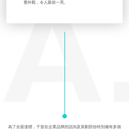
覺外觀，令人眼前一亮。
為了全面達標，千壹在企業品牌的諮詢及策劃部份特別備有多個