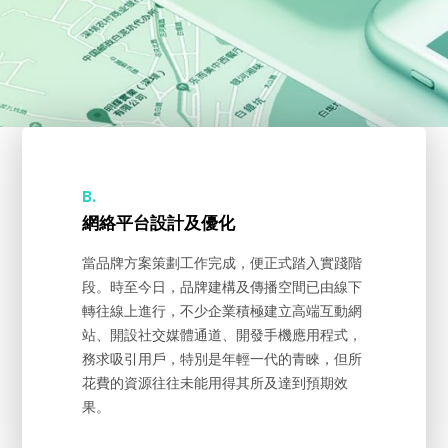
B.
網絡平台設計及優化
當品牌方案策劃工作完成，便正式踏入實踐階
段。時至今日，品牌建構及傳播空間已由線下
轉往線上進行，不少企業積極建立高端互動網
站、開設社交媒體通道、開發手機應用程式，
務求吸引用戶，特別是年輕一代的青睞，但所
花費的資源往往未能用得其所及達到預期效
果。