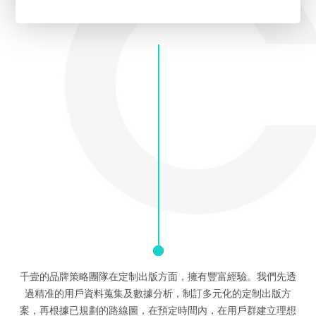
千壹的品牌策略團隊在定制出版方面，擁有豐富經驗。我們先透
過精准的用戶資料蒐集及數據分析，制訂多元化的定制出版方
案，再根據已規劃的路線圖，在預定時間內，在用戶群建立理想