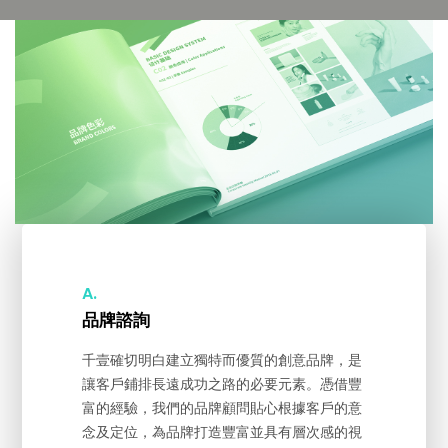
A.
品牌諮詢
千壹確切明白建立獨特而優質的創意品牌，是
讓客戶鋪排長遠成功之路的必要元素。憑借豐
富的經驗，我們的品牌顧問貼心根據客戶的意
念及定位，為品牌打造豐富並具有層次感的視