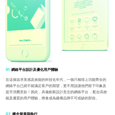
01.
網絡平台設計及優化用戶體驗
在這個追求美感及效能的科技化年代，一個只稱得上功能齊全的
網絡平台已經不能滿足客戶的期望，更不用說讓他們留下印象及
提升消費意欲！因此，具備創新設計意念的網絡平台 ，配合高效
能及優質的用戶體驗，將會成為建構品牌不可或缺的部份。
02.
概念發展與執行