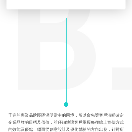
千壹的專業品牌團隊深明當中的困境，所以會先讓客戶清晰確定
企業品牌的目標及價值，並仔細地讓客戶掌握每種線上宣傳方式
的效能及優點，繼而從創意設計及優化體驗的方向出發，針對所