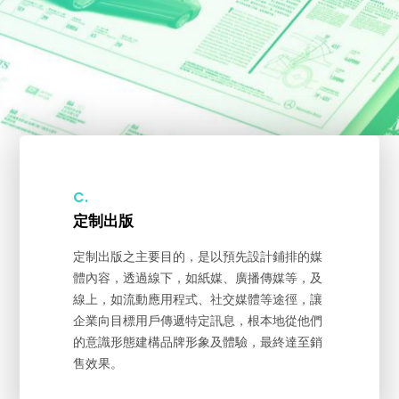
C.
定制出版
定制出版之主要目的，是以預先設計鋪排的媒
體內容，透過線下，如紙媒、廣播傳媒等，及
線上，如流動應用程式、社交媒體等途徑，讓
企業向目標用戶傳遞特定訊息，根本地從他們
的意識形態建構品牌形象及體驗，最終達至銷
售效果。