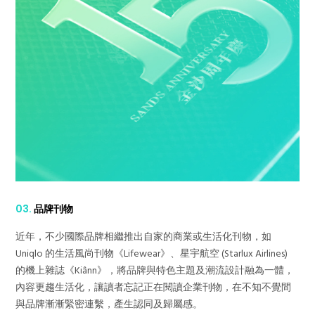
03.
品牌刊物
近年，不少國際品牌相繼推出自家的商業或生活化刊物，如
Uniqlo 的生活風尚刊物《Lifewear》、星宇航空 (Starlux Airlines)
的機上雜誌《Kiânn》，將品牌與特色主題及潮流設計融為一體，
內容更趨生活化，讓讀者忘記正在閱讀企業刊物，在不知不覺間
與品牌漸漸緊密連繫，產生認同及歸屬感。