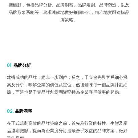
接觸點，包括品牌分析、品牌洞察、品牌規劃、品牌塑造，以及
品牌形象系統等，務求連鎖地做好每個細節，精准地實踐建構品
牌策略。
01.
品牌分析
建構成功的品牌，絕非一步到位；反之，千壹會先與客戶細心探
索及分析，瞭解企業的價值及定位，然後鋪陳每一個品牌計劃細
節，而這也是千壹品牌創意團隊堅持為企業客戶做事的起點。
02.
品牌洞察
在正式規劃高效的品牌策略之前，首先為行業的特性、生態及產
品週期把脈，從而為企業度身訂造最合乎效益的品牌方案，做好