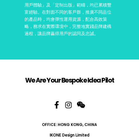
用戶體驗」及「定制出版」範疇，均已累積豐
富經驗。在對面不同的客戶群，推廣不同品位
的產品時，均會彈性運用資源，配合高效策
略，務求在實際環境中，完整地實踐品牌建構
過程，讓品牌贏得用戶的認同及忠誠。
We Are Your Bespoke Idea Pilot
OFFICE: HONG KONG, CHINA
IKONE Design Limited